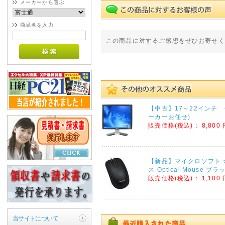
メーカーから選ぶ
商品名を入力
この商品に対するご感想をぜひお寄せく
【中古】17～22インチ
ーカーお任せ)
販売価格(税込)：
8,800 
【新品】マイクロソフト 
ス Optical Mouse ブラ
販売価格(税込)：
1,100 
当サイトについて