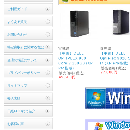
ご利用ガイド
よくある質問
お問い合わせ
特定商取引に関する表記
宮城県
群馬県
【中古】DELL
【中古】DELL
OPTIPLEX 980
OptiPlex 9020 
当店の保証について
Corei7 250GB (XP
i7 (XP Pro搭載)
Pro搭載)
販売価格(税込)
77,000円
プライバシーポリシー
販売価格(税込)
49,500円
サイトマップ
導入実績
日経PC21にて紹介
お客様の声