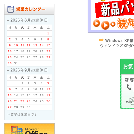
2026年8月の定休日
日
月
火
水
木
金
土
1
2
3
4
5
6
7
8
Windows 
9
10
11
12
13
14
15
ウィンドウズXPダ
16
17
18
19
20
21
22
23
24
25
26
27
28
29
30
31
2026年9月の定休日
日
月
火
水
木
金
土
1
2
3
4
5
6
7
8
9
10
11
12
13
14
15
16
17
18
19
20
21
22
23
24
25
26
27
28
29
30
※赤字は休業日です