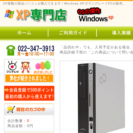
XP搭載の新品パソコンが購入できます！Windows XPダウングレードPCの販売。
「品切れ中」でも、入荷予定がある場合
商品詳細下部の「この商品について問い合
合計数量：
0
商品金額：
0円