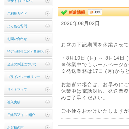
当サイトについて
ご利用ガイド
2026年08月02日
よくある質問
------------ お盆
お問い合わせ
お盆の下記期間を休業させて
特定商取引に関する表記
・8月10日 (月) ～ 8月14日
※休業中でもホームページか
当店の保証について
※発送業務は17日 (月)か
プライバシーポリシー
お急ぎの場合は、お早めにご
サイトマップ
休業中は電話対応、発送業務
めご了承ください。
導入実績
ご不便をおかけいたしますが
日経PC21にて紹介
2026年07月15日
お客様の声