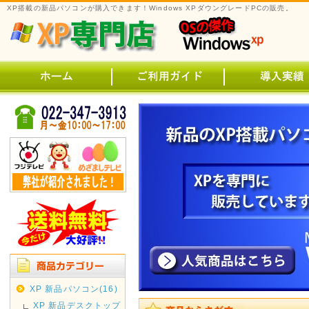
XP搭載の新品パソコンが購入できます！Windows XPダウングレードPCの販売。
XP 新品パソコン(16)
XP 新品デスクトップ