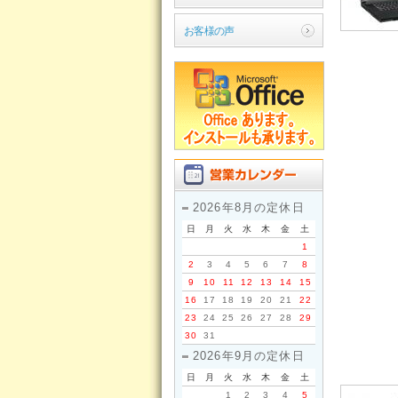
お客様の声
2026年8月の定休日
日
月
火
水
木
金
土
1
2
3
4
5
6
7
8
9
10
11
12
13
14
15
16
17
18
19
20
21
22
23
24
25
26
27
28
29
30
31
2026年9月の定休日
日
月
火
水
木
金
土
1
2
3
4
5