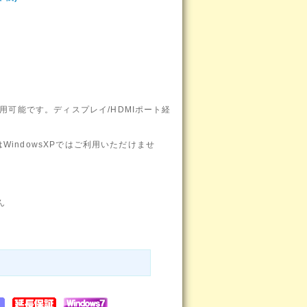
用可能です。ディスプレイ/HDMIポート経
はWindowsXPではご利用いただけませ
ん