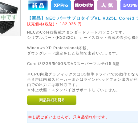
【新品】NEC バーサプロタイプVL VJ25L Corei3 
販売価格(税込)：
182,926
円
NECのCorei3搭載スタンダードノートパソコンです。
シリアルポート(RS232C)、カードスロット搭載の希少な機
Windows XP Professional搭載。
ダウングレード設定をした状態で出荷いたします。
Core i3/2GB/500GB/DVDスーパーマルチ/15.6型
※CPU内蔵グラフィックスはOS標準ドライバでの動作とな
※音声は内蔵スピーカーまたはライン/ヘッドフォン出力が利
由での出力には非対応です。
※休止状態・スタンバイはサポートしていません。
申し訳ございませんが、只今品切れ中です。