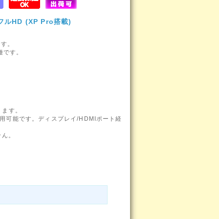
ルHD (XP Pro搭載)
です。
種です。
ります。
用可能です。ディスプレイ/HDMIポート経
せん。