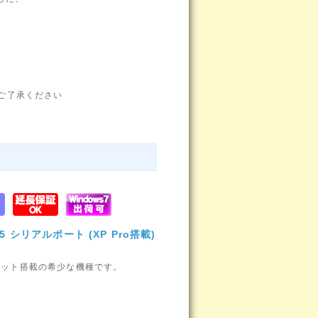
。
、ご了承ください
i5 シリアルポート (XP Pro搭載)
ドスロット搭載の希少な機種です。