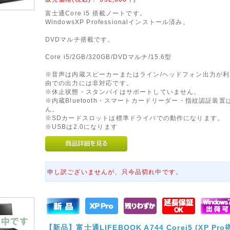
富士通Core i5 搭載ノートです。
WindowsXP Professionalインストール済み。
DVDマルチ搭載です。
Core i5/2GB/320GB/DVDマルチ/15.6型
※音声は内蔵スピーカーまたはライン/ヘッドフォン出力が利
由での出力には非対応です。
※休止状態・スタンバイはサポートしていません。
※内蔵Bluetooth・スマートカードリーダー・指紋認証装置
ん。
※SDカードスロットは標準ドライバでの動作になります。
※USBは2.0になります
申し訳ございませんが、只今品切れ中です。
【新品】富士通LIFEBOOK A744 Corei5 (XP Pro