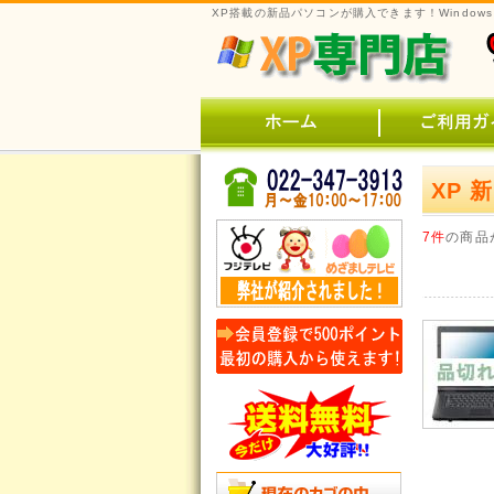
XP搭載の新品パソコンが購入できます！Window
XP 
7件
の商品