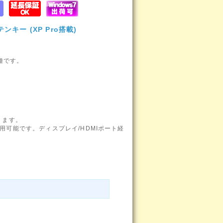
テンキー (XP Pro搭載)
種です。
ります。
用可能です。ディスプレイ/HDMIポート経