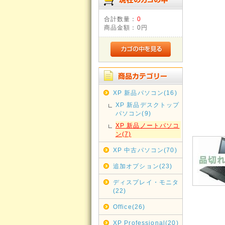
合計数量：
0
商品金額：
0円
XP 新品パソコン(16)
XP 新品デスクトップ
パソコン(9)
XP 新品ノートパソコ
ン(7)
XP 中古パソコン(70)
追加オプション(23)
ディスプレイ・モニタ
(22)
Office(26)
XP Professional(20)