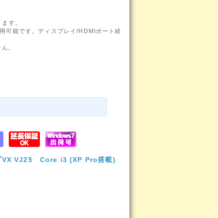
ります。
用可能です。ディスプレイ/HDMIポート経
せん。
VJ25 Core i3 (XP Pro搭載)