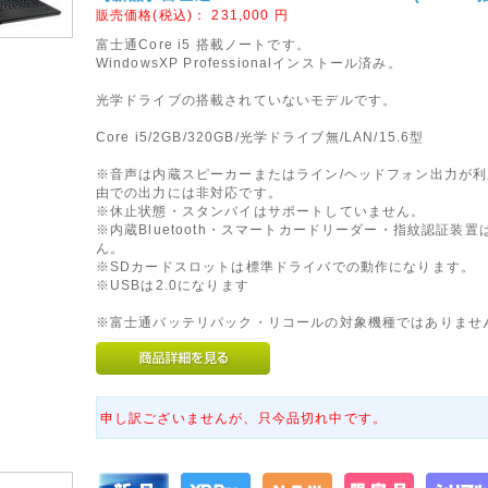
販売価格(税込)：
231,000
円
富士通Core i5 搭載ノートです。
WindowsXP Professionalインストール済み。
光学ドライブの搭載されていないモデルです。
Core i5/2GB/320GB/光学ドライブ無/LAN/15.6型
※音声は内蔵スピーカーまたはライン/ヘッドフォン出力が利
由での出力には非対応です。
※休止状態・スタンバイはサポートしていません。
※内蔵Bluetooth・スマートカードリーダー・指紋認証装置
ん。
※SDカードスロットは標準ドライバでの動作になります。
※USBは2.0になります
※富士通バッテリパック・リコールの対象機種ではありませ
申し訳ございませんが、只今品切れ中です。