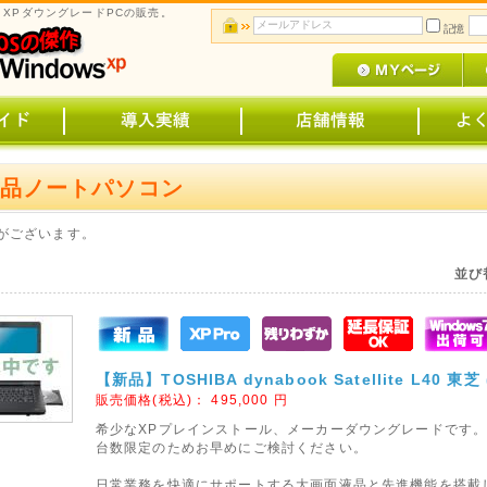
s XPダウングレードPCの販売。
記憶
新品ノートパソコン
がございます。
並び
【新品】TOSHIBA dynabook Satellite L40 東芝 
販売価格(税込)：
495,000
円
希少なXPプレインストール、メーカーダウングレードです
台数限定のためお早めにご検討ください。
日常業務を快適にサポートする大画面液晶と先進機能を搭載