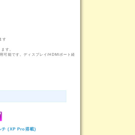
ます
ります。
用可能です。ディスプレイ/HDMIポート経
チ (XP Pro搭載)