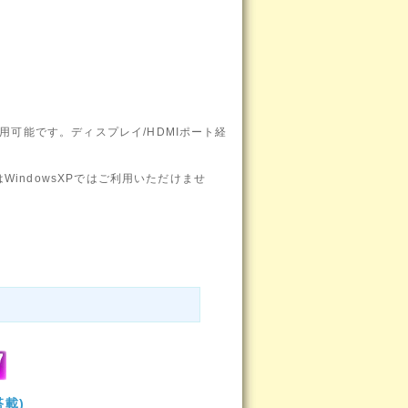
用可能です。ディスプレイ/HDMIポート経
はWindowsXPではご利用いただけませ
搭載)