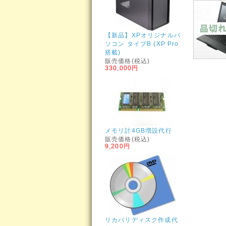
【新品】XPオリジナルパ
ソコン タイプB (XP Pro
搭載)
販売価格(税込)
330,000円
メモリ計4GB増設代行
販売価格(税込)
9,200円
リカバリディスク作成代