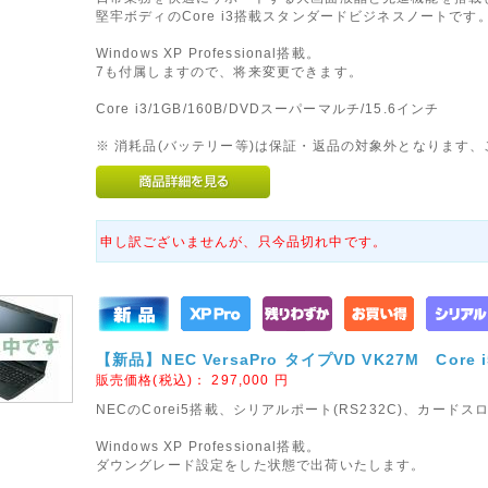
堅牢ボディのCore i3搭載スタンダードビジネスノートです
Windows XP Professional搭載。
7も付属しますので、将来変更できます。
Core i3/1GB/160B/DVDスーパーマルチ/15.6インチ
※ 消耗品(バッテリー等)は保証・返品の対象外となります
申し訳ございませんが、只今品切れ中です。
【新品】NEC VersaPro タイプVD VK27M Core 
販売価格(税込)：
297,000
円
NECのCorei5搭載、シリアルポート(RS232C)、カー
Windows XP Professional搭載。
ダウングレード設定をした状態で出荷いたします。