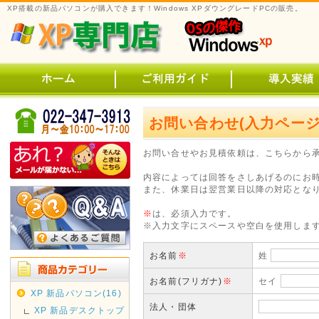
XP搭載の新品パソコンが購入できます！Windows XPダウングレードPCの販売。
お問い合わせ(入力ページ
お問い合せやお見積依頼は、こちらから
内容によっては回答をさしあげるのにお
また、休業日は翌営業日以降の対応とな
※
は、必須入力です。
※入力文字にスペースや空白を使用しま
お名前
※
姓
お名前(フリガナ)
※
セイ
XP 新品パソコン(16)
法人・団体
XP 新品デスクトップ