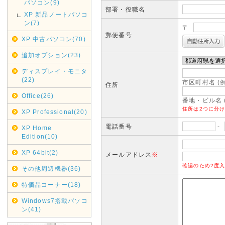
パソコン(9)
部署・役職名
XP 新品ノートパソコ
ン(7)
〒
郵便番号
XP 中古パソコン(70)
追加オプション(23)
ディスプレイ・モニタ
(22)
市区町村名 (
住所
Office(26)
番地・ビル名 (
住所は2つに分
XP Professional(20)
電話番号
-
XP Home
Edition(10)
XP 64bit(2)
メールアドレス
※
確認のため2度
その他周辺機器(36)
特価品コーナー(18)
Windows7搭載パソコ
ン(41)