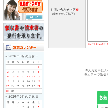
お問い合わせ内容
※
（全角1000字以下）
※ご注文に関す
2026年8月の定休日
日
月
火
水
木
金
土
1
※入力文字にス
2
3
4
5
6
7
8
※エラーで送信
9
10
11
12
13
14
15
16
17
18
19
20
21
22
23
24
25
26
27
28
29
30
31
2026年9月の定休日
日
月
火
水
木
金
土
1
2
3
4
5