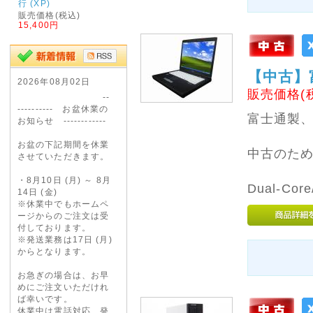
行 (XP)
販売価格(税込)
15,400円
【中古】富士
2026年08月02日
販売価格(
--
---------- お盆休業の
富士通製、
お知らせ ------------
お盆の下記期間を休業
中古のた
させていただきます。
・8月10日 (月) ～ 8月
Dual-Co
14日 (金)
※休業中でもホームペ
ージからのご注文は受
付しております。
※発送業務は17日 (月)
からとなります。
お急ぎの場合は、お早
めにご注文いただけれ
ば幸いです。
休業中は電話対応、発