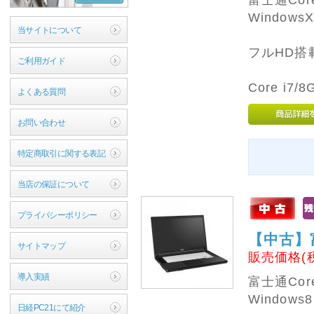
富士通Cor
Windows
当サイトについて
フルHD搭
ご利用ガイド
Core i7
よくある質問
お問い合わせ
特定商取引に関する表記
当店の保証について
プライバシーポリシー
【中古】富士
サイトマップ
販売価格(
導入実績
富士通Cor
Window
日経PC21にて紹介