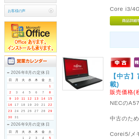
Core i3/
お客様の声
2026年8月の定休日
【中古】富
日
月
火
水
木
金
土
載)
1
販売価格(
2
3
4
5
6
7
8
9
10
11
12
13
14
15
NECのA5
16
17
18
19
20
21
22
23
24
25
26
27
28
29
30
31
中古のた
2026年9月の定休日
日
月
火
水
木
金
土
Corei5/
1
2
3
4
5