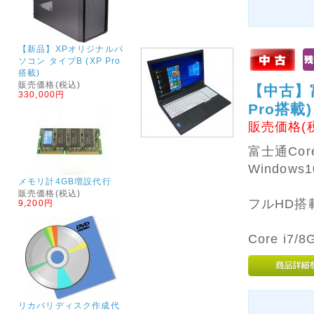
【新品】XPオリジナルパ
ソコン タイプB (XP Pro
搭載)
販売価格(税込)
【中古】富士
330,000円
Pro搭載)
販売価格(
富士通Cor
Windows
メモリ計4GB増設代行
販売価格(税込)
フルHD搭
9,200円
Core i7
リカバリディスク作成代