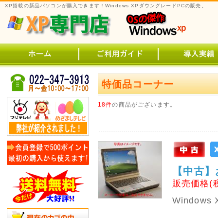
XP搭載の新品パソコンが購入できます！Windows XPダウングレードPCの販売。
特価品コーナー
18件
の商品がございます。
【中古】
販売価格(
Windo