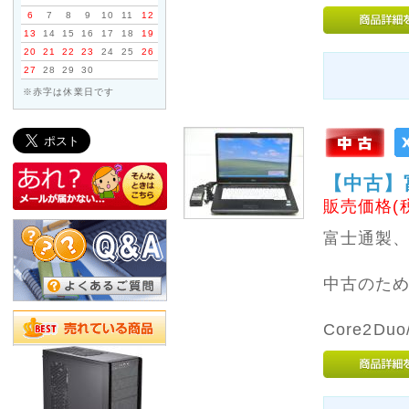
6
7
8
9
10
11
12
13
14
15
16
17
18
19
20
21
22
23
24
25
26
27
28
29
30
※赤字は休業日です
【中古】富士
販売価格(
富士通製、
中古のた
Core2Du