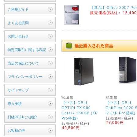
【新品】Office 2007 Per
ご利用ガイド
販売価格(税込)：
15,400
よくある質問
お問い合わせ
特定商取引に関する表記
当店の保証について
プライバシーポリシー
サイトマップ
宮城県
群馬県
【中古】DELL
【中古】DELL
導入実績
OPTIPLEX 980
OptiPlex 9020 
Corei7 250GB (XP
i7 (XP Pro搭載)
日経PC21にて紹介
Pro搭載)
販売価格(税込)
77,000円
販売価格(税込)
49,500円
お客様の声