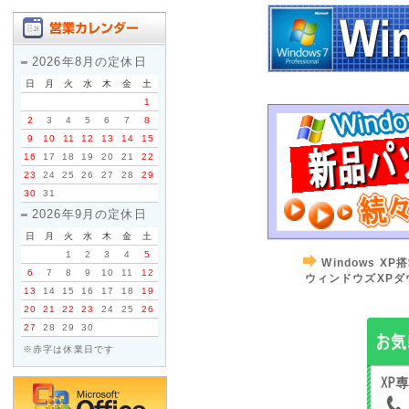
2026年8月の定休日
日
月
火
水
木
金
土
1
2
3
4
5
6
7
8
9
10
11
12
13
14
15
16
17
18
19
20
21
22
23
24
25
26
27
28
29
30
31
2026年9月の定休日
日
月
火
水
木
金
土
1
2
3
4
5
Windows 
6
7
8
9
10
11
12
ウィンドウズXPダ
13
14
15
16
17
18
19
20
21
22
23
24
25
26
27
28
29
30
※赤字は休業日です