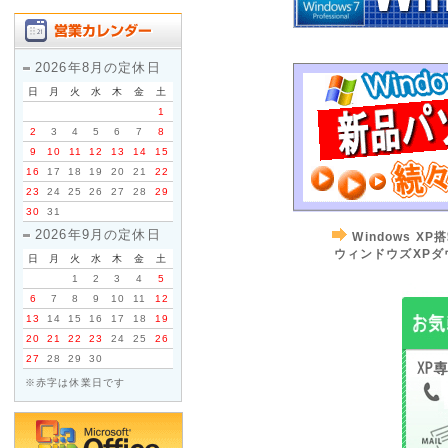
2026年8月の定休日
日
月
火
水
木
金
土
1
2
3
4
5
6
7
8
9
10
11
12
13
14
15
16
17
18
19
20
21
22
23
24
25
26
27
28
29
30
31
2026年9月の定休日
Windows 
ウィンドウズXPダ
日
月
火
水
木
金
土
1
2
3
4
5
6
7
8
9
10
11
12
13
14
15
16
17
18
19
20
21
22
23
24
25
26
27
28
29
30
※赤字は休業日です