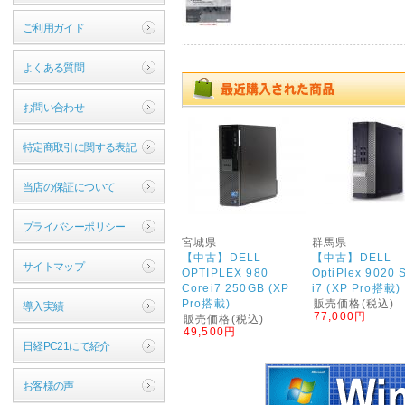
ご利用ガイド
よくある質問
お問い合わせ
特定商取引に関する表記
当店の保証について
プライバシーポリシー
宮城県
群馬県
【中古】DELL
【中古】DELL
サイトマップ
OPTIPLEX 980
OptiPlex 9020 
Corei7 250GB (XP
i7 (XP Pro搭載)
Pro搭載)
販売価格(税込)
導入実績
77,000円
販売価格(税込)
49,500円
日経PC21にて紹介
お客様の声